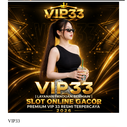
VIP33