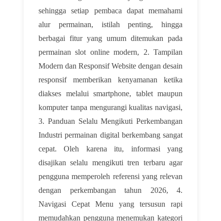
sehingga setiap pembaca dapat memahami
alur permainan, istilah penting, hingga
berbagai fitur yang umum ditemukan pada
permainan slot online modern, 2. Tampilan
Modern dan Responsif Website dengan desain
responsif memberikan kenyamanan ketika
diakses melalui smartphone, tablet maupun
komputer tanpa mengurangi kualitas navigasi,
3. Panduan Selalu Mengikuti Perkembangan
Industri permainan digital berkembang sangat
cepat. Oleh karena itu, informasi yang
disajikan selalu mengikuti tren terbaru agar
pengguna memperoleh referensi yang relevan
dengan perkembangan tahun 2026, 4.
Navigasi Cepat Menu yang tersusun rapi
memudahkan pengguna menemukan kategori