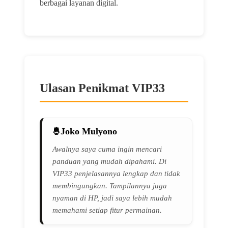
berbagai layanan digital.
Ulasan Penikmat VIP33
Joko Mulyono
Awalnya saya cuma ingin mencari
panduan yang mudah dipahami. Di
VIP33 penjelasannya lengkap dan tidak
membingungkan. Tampilannya juga
nyaman di HP, jadi saya lebih mudah
memahami setiap fitur permainan.