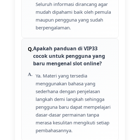
Seluruh informasi dirancang agar
mudah dipahami baik oleh pemula
maupun pengguna yang sudah
berpengalaman.
Apakah panduan di VIP33
cocok untuk pengguna yang
baru mengenal slot online?
Ya. Materi yang tersedia
menggunakan bahasa yang
sederhana dengan penjelasan
langkah demi langkah sehingga
pengguna baru dapat mempelajari
dasar-dasar permainan tanpa
merasa kesulitan mengikuti setiap
pembahasannya.