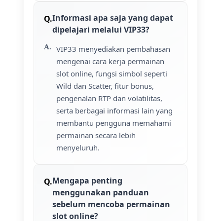
Informasi apa saja yang dapat
dipelajari melalui VIP33?
VIP33 menyediakan pembahasan
mengenai cara kerja permainan
slot online, fungsi simbol seperti
Wild dan Scatter, fitur bonus,
pengenalan RTP dan volatilitas,
serta berbagai informasi lain yang
membantu pengguna memahami
permainan secara lebih
menyeluruh.
Mengapa penting
menggunakan panduan
sebelum mencoba permainan
slot online?