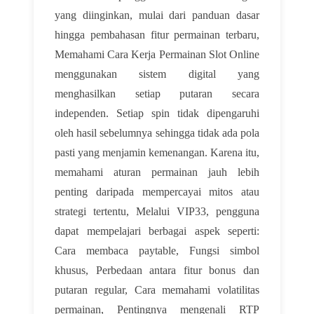
yang diinginkan, mulai dari panduan dasar
hingga pembahasan fitur permainan terbaru,
Memahami Cara Kerja Permainan Slot Online
menggunakan sistem digital yang
menghasilkan setiap putaran secara
independen. Setiap spin tidak dipengaruhi
oleh hasil sebelumnya sehingga tidak ada pola
pasti yang menjamin kemenangan. Karena itu,
memahami aturan permainan jauh lebih
penting daripada mempercayai mitos atau
strategi tertentu, Melalui VIP33, pengguna
dapat mempelajari berbagai aspek seperti:
Cara membaca paytable, Fungsi simbol
khusus, Perbedaan antara fitur bonus dan
putaran regular, Cara memahami volatilitas
permainan, Pentingnya mengenali RTP