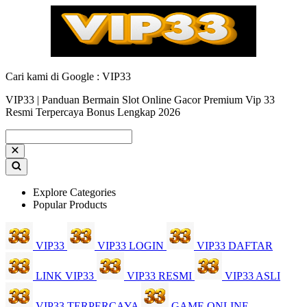
Cari kami di Google : VIP33
VIP33 | Panduan Bermain Slot Online Gacor Premium Vip 33
Resmi Terpercaya Bonus Lengkap 2026
Explore Categories
Popular Products
VIP33
VIP33 LOGIN
VIP33 DAFTAR
LINK VIP33
VIP33 RESMI
VIP33 ASLI
VIP33 TERPERCAYA
GAME ONLINE