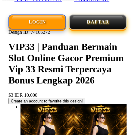
LOGIN
DAFTAR
Design ID: 74165272
VIP33 | Panduan Bermain
Slot Online Gacor Premium
Vip 33 Resmi Terpercaya
Bonus Lengkap 2026
$3
IDR 10.000
Create an account to favorite this design!