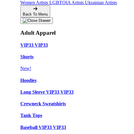
Women Artists
LGBTQIA Artists
Ukrainian Artists
Back To Menu
Adult Apparel
VIP33 VIP33
Shorts
New!
Hoodies
Long Sleeve VIP33 VIP33
Crewneck Sweatshirts
Tank Tops
Baseball VIP33 VIP33