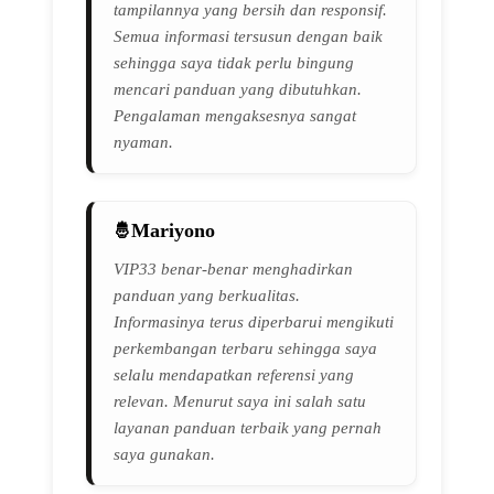
tampilannya yang bersih dan responsif.
Semua informasi tersusun dengan baik
sehingga saya tidak perlu bingung
mencari panduan yang dibutuhkan.
Pengalaman mengaksesnya sangat
nyaman.
Mariyono
VIP33 benar-benar menghadirkan
panduan yang berkualitas.
Informasinya terus diperbarui mengikuti
perkembangan terbaru sehingga saya
selalu mendapatkan referensi yang
relevan. Menurut saya ini salah satu
layanan panduan terbaik yang pernah
saya gunakan.