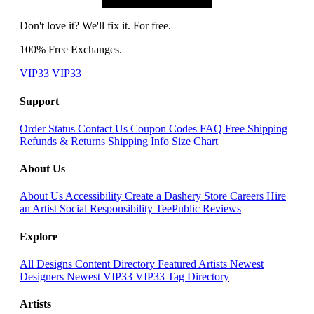
Don't love it? We'll fix it. For free.
100% Free Exchanges.
VIP33 VIP33
Support
Order Status
Contact Us
Coupon Codes
FAQ
Free Shipping
Refunds & Returns
Shipping Info
Size Chart
About Us
About Us
Accessibility
Create a Dashery Store
Careers
Hire
an Artist
Social Responsibility
TeePublic Reviews
Explore
All Designs
Content Directory
Featured Artists
Newest
Designers
Newest VIP33 VIP33
Tag Directory
Artists