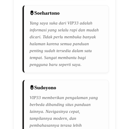
Soehartono
Yang saya suka dari VIP33 adalah
informasi yang selalu rapi dan mudah
dicari. Tidak perlu membuka banyak
halaman karena semua panduan
penting sudah tersedia dalam satu
tempat. Sangat membantu bagi
pengguna baru seperti saya.
Sudoyono
VIP33 memberikan pengalaman yang
berbeda dibanding situs panduan
lainnya. Navigasinya cepat,
tampilannya modern, dan
pembahasannya terasa lebih